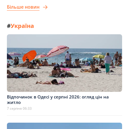
Більше новин
#
Україна
Відпочинок в Одесі у серпні 2026: огляд цін на
житло
7 серпня 06:33