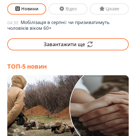
Новини
Відео
Цікаве
Мобілізація в серпні: чи призиватимуть
04:30
чоловіків віком 60+
Завантажити ще
ТОП-5 новин