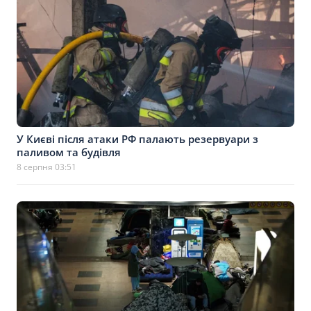
У Києві після атаки РФ палають резервуари з
паливом та будівля
8 серпня 03:51