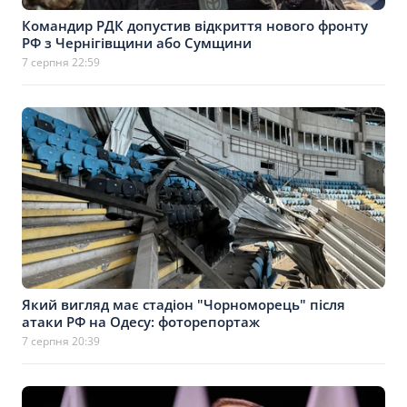
Командир РДК допустив відкриття нового фронту
РФ з Чернігівщини або Сумщини
7 серпня 22:59
Який вигляд має стадіон "Чорноморець" після
атаки РФ на Одесу: фоторепортаж
7 серпня 20:39