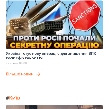
Україна готує нову операцію для знищення ВПК
Росії: ефір Ранок.LIVE
7 серпня 08:00
Більше новин
#
Київ