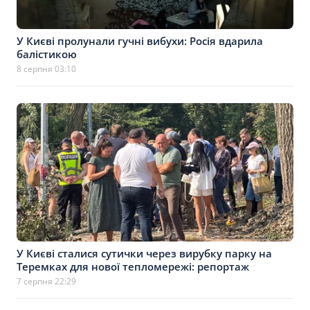
У Києві пролунали гучні вибухи: Росія вдарила
балістикою
8 серпня 03:10
У Києві сталися сутички через вирубку парку на
Теремках для нової тепломережі: репортаж
7 серпня 22:29