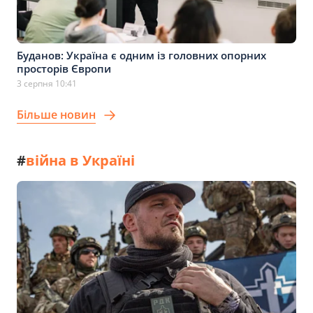
Буданов: Україна є одним із головних опорних
просторів Європи
3 серпня 10:41
Більше новин
#
війна в Україні