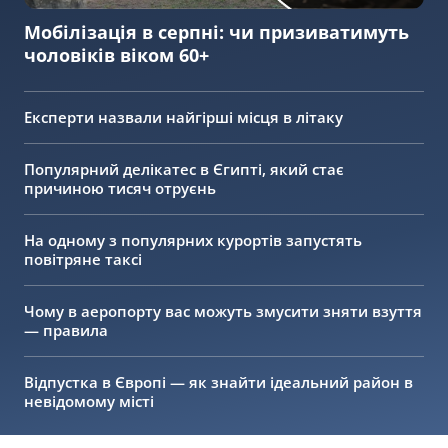
Мобілізація в серпні: чи призиватимуть
чоловіків віком 60+
Експерти назвали найгірші місця в літаку
Популярний делікатес в Єгипті, який стає
причиною тисяч отруєнь
На одному з популярних курортів запустять
повітряне таксі
Чому в аеропорту вас можуть змусити зняти взуття
— правила
Відпустка в Європі — як знайти ідеальний район в
невідомому місті