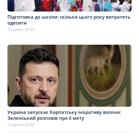
Підготовка до школи: скільки цього року витратять
одесити
4 серпня 22:33
Україна запускає Карпатську ініціативу восени:
Зеленський розповів про її мету
3 серпня 23:44