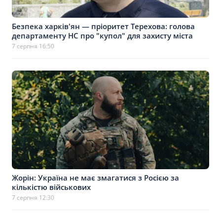
Безпека харків'ян — пріоритет Терехова: голова
департаменту НС про "купол" для захисту міста
7 серпня 16:50
Жорін: Україна не має змагатися з Росією за
кількістю військових
7 серпня 12:30