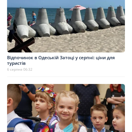
Відпочинок в Одеській Затоці у серпні: ціни для
туристів
6 серпня 06:32