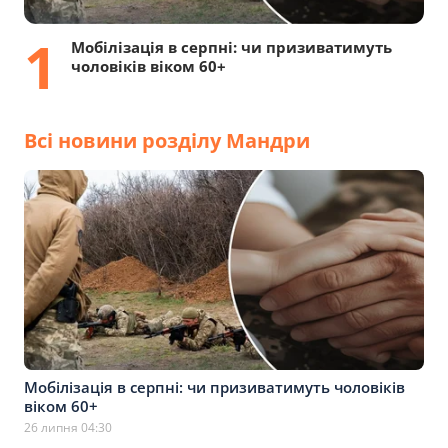
1
Мобілізація в серпні: чи призиватимуть
чоловіків віком 60+
Всі новини розділу Мандри
Мобілізація в серпні: чи призиватимуть чоловіків
віком 60+
26 липня 04:30